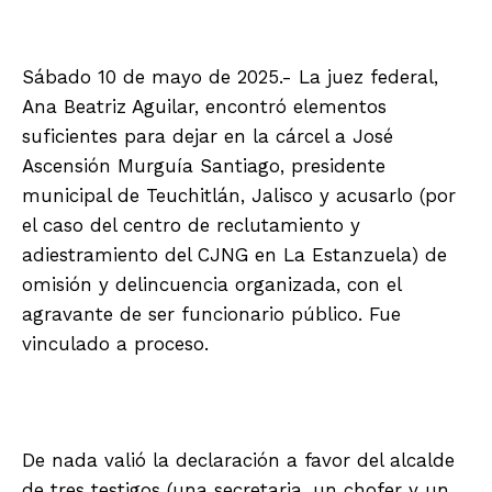
Sábado 10 de mayo de 2025.- La juez federal,
Ana Beatriz Aguilar, encontró elementos
suficientes para dejar en la cárcel a José
Ascensión Murguía Santiago, presidente
municipal de Teuchitlán, Jalisco y acusarlo (por
el caso del centro de reclutamiento y
adiestramiento del CJNG en La Estanzuela) de
omisión y delincuencia organizada, con el
agravante de ser funcionario público. Fue
vinculado a proceso.
De nada valió la declaración a favor del alcalde
de tres testigos (una secretaria, un chofer y un