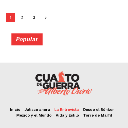
1
2
3
Popular
Inicio
Jalisco ahora
La Entrevista
Desde el Búnker
México y el Mundo
Vida y Estilo
Torre de Marfil