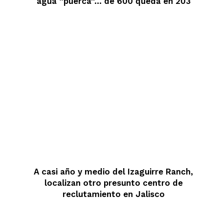
agua “puerca”… de 600 queda en 203
A casi año y medio del Izaguirre Ranch,
localizan otro presunto centro de
reclutamiento en Jalisco