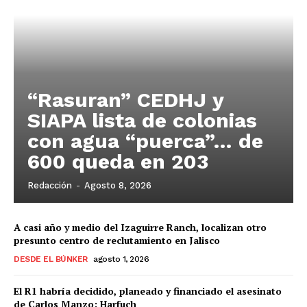
“Rasuran” CEDHJ y
SIAPA lista de colonias
con agua “puerca”… de
600 queda en 203
Redacción
-
Agosto 8, 2026
A casi año y medio del Izaguirre Ranch, localizan otro
presunto centro de reclutamiento en Jalisco
DESDE EL BÚNKER
agosto 1, 2026
El R1 habría decidido, planeado y financiado el asesinato
de Carlos Manzo: Harfuch