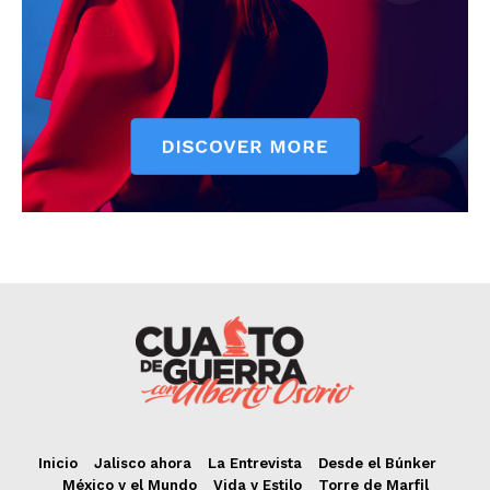
Inicio
Jalisco ahora
La Entrevista
Desde el Búnker
México y el Mundo
Vida y Estilo
Torre de Marfil