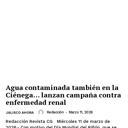
Agua contaminada también en la
Ciénega… lanzan campaña contra
enfermedad renal
Redacción
-
Marzo 11, 2026
JALISCO AHORA
Redacción Revista CG Miércoles 11 de marzo de
2026.- Con motivo del Día Mundial del Riñón, que se