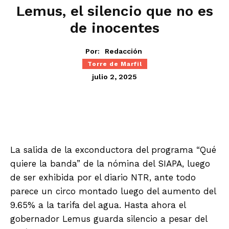
Lemus, el silencio que no es
de inocentes
Por:
Redacción
Torre de Marfil
julio 2, 2025
La salida de la exconductora del programa “Qué
quiere la banda” de la nómina del SIAPA, luego
de ser exhibida por el diario NTR, ante todo
parece un circo montado luego del aumento del
9.65% a la tarifa del agua. Hasta ahora el
gobernador Lemus guarda silencio a pesar del