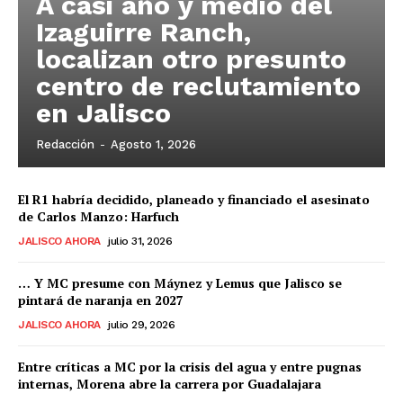
A casi año y medio del
Izaguirre Ranch,
localizan otro presunto
centro de reclutamiento
en Jalisco
Redacción
-
Agosto 1, 2026
El R1 habría decidido, planeado y financiado el asesinato
de Carlos Manzo: Harfuch
JALISCO AHORA
julio 31, 2026
… Y MC presume con Máynez y Lemus que Jalisco se
pintará de naranja en 2027
JALISCO AHORA
julio 29, 2026
Entre críticas a MC por la crisis del agua y entre pugnas
internas, Morena abre la carrera por Guadalajara