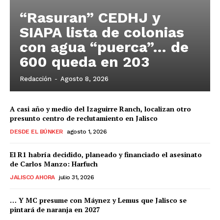
“Rasuran” CEDHJ y
SIAPA lista de colonias
con agua “puerca”… de
600 queda en 203
Redacción
-
Agosto 8, 2026
A casi año y medio del Izaguirre Ranch, localizan otro
presunto centro de reclutamiento en Jalisco
DESDE EL BÚNKER
agosto 1, 2026
El R1 habría decidido, planeado y financiado el asesinato
de Carlos Manzo: Harfuch
JALISCO AHORA
julio 31, 2026
… Y MC presume con Máynez y Lemus que Jalisco se
pintará de naranja en 2027