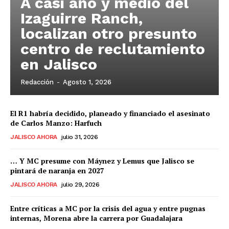
A casi año y medio del
Izaguirre Ranch,
localizan otro presunto
centro de reclutamiento
en Jalisco
Redacción
-
Agosto 1, 2026
El R1 habría decidido, planeado y financiado el asesinato
de Carlos Manzo: Harfuch
JALISCO AHORA
julio 31, 2026
… Y MC presume con Máynez y Lemus que Jalisco se
pintará de naranja en 2027
JALISCO AHORA
julio 29, 2026
Entre críticas a MC por la crisis del agua y entre pugnas
internas, Morena abre la carrera por Guadalajara