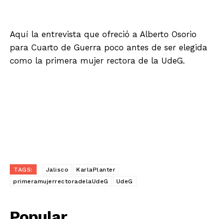
Aquí la entrevista que ofreció a Alberto Osorio
para Cuarto de Guerra poco antes de ser elegida
como la primera mujer rectora de la UdeG.
TAGS:
Jalisco
KarlaPlanter
primeramujerrectoradelaUdeG
UdeG
Popular