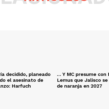
ría decidido, planeado
… Y MC presume con 
ado el asesinato de
Lemus que Jalisco se
anzo: Harfuch
de naranja en 2027