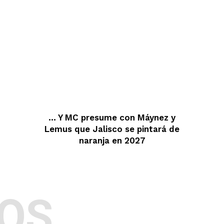
… Y MC presume con Máynez y
Lemus que Jalisco se pintará de
naranja en 2027
OS