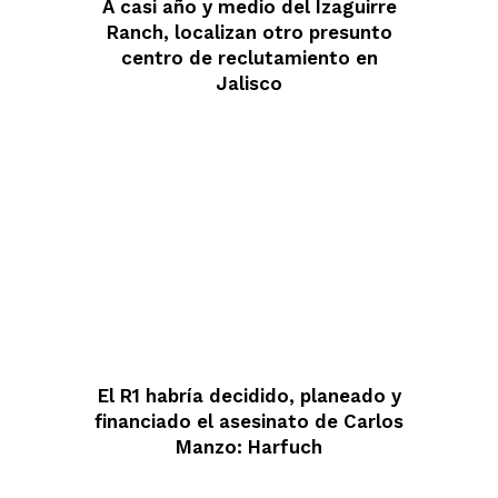
A casi año y medio del Izaguirre
Ranch, localizan otro presunto
centro de reclutamiento en
Jalisco
El R1 habría decidido, planeado y
financiado el asesinato de Carlos
Manzo: Harfuch