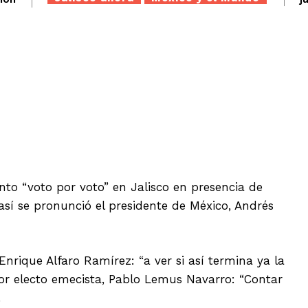
Twitter
WhatsApp
Telegram
nto “voto por voto” en Jalisco en presencia de
 así se pronunció el presidente de México, Andrés
Enrique Alfaro Ramírez: “a ver si así termina ya la
or electo emecista, Pablo Lemus Navarro: “Contar
.