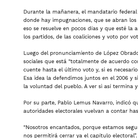
Durante la mañanera, el mandatario federal 
donde hay impugnaciones, que se abran los p
eso se resuelve en pocos días y que esté la 
los partidos, de las coaliciones y voto por vot
Luego del pronunciamiento de López Obrador
sociales que está “totalmente de acuerdo con
cuente hasta el último voto y, si es necesari
Esa idea la defendimos juntos en el 2006 y 
la voluntad del pueblo. A ver si así termina y
Por su parte, Pablo Lemus Navarro, indicó qu
autoridades electorales vuelvan a contar hast
“Nosotros encantados, porque estamos segur
nos permitirá cerrar ya el capítulo electoral”.