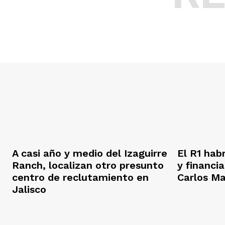
A casi año y medio del Izaguirre
El R1 hab
Ranch, localizan otro presunto
y financi
centro de reclutamiento en
Carlos M
Jalisco