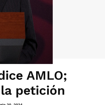
 dice AMLO;
la petición
unio 20, 2024