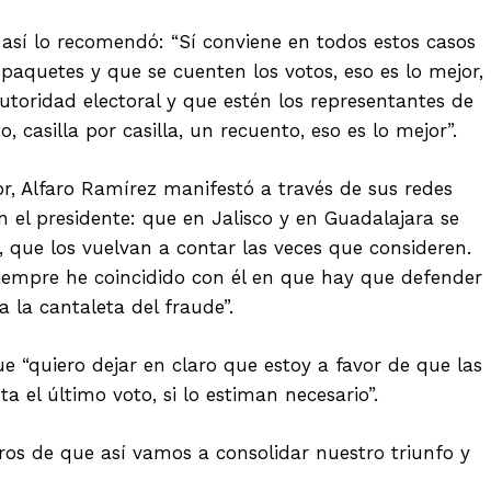
así lo recomendó: “Sí conviene en todos estos casos
aquetes y que se cuenten los votos, eso es lo mejor,
autoridad electoral y que estén los representantes de
o, casilla por casilla, un recuento, eso es lo mejor”.
, Alfaro Ramírez manifestó a través de sus redes
 el presidente: que en Jalisco y en Guadalajara se
o, que los vuelvan a contar las veces que consideren.
siempre he coincidido con él en que hay que defender
a la cantaleta del fraude”.
e “quiero dejar en claro que estoy a favor de que las
a el último voto, si lo estiman necesario”.
os de que así vamos a consolidar nuestro triunfo y