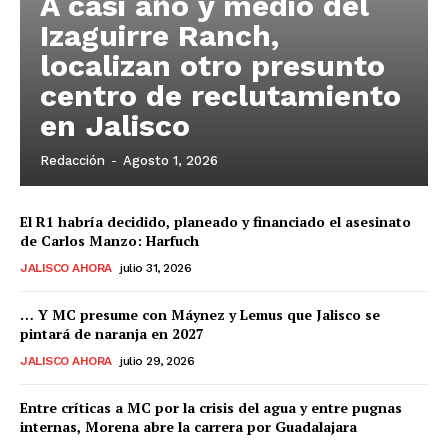
A casi año y medio del
Izaguirre Ranch,
localizan otro presunto
centro de reclutamiento
en Jalisco
Redacción
-
Agosto 1, 2026
El R1 habría decidido, planeado y financiado el asesinato
de Carlos Manzo: Harfuch
JALISCO AHORA
julio 31, 2026
… Y MC presume con Máynez y Lemus que Jalisco se
pintará de naranja en 2027
JALISCO AHORA
julio 29, 2026
Entre críticas a MC por la crisis del agua y entre pugnas
internas, Morena abre la carrera por Guadalajara