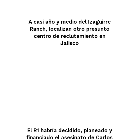
A casi año y medio del Izaguirre
Ranch, localizan otro presunto
centro de reclutamiento en
Jalisco
El R1 habría decidido, planeado y
financiado el asesinato de Carlos