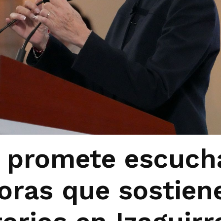
promete escuch
oras que sostien