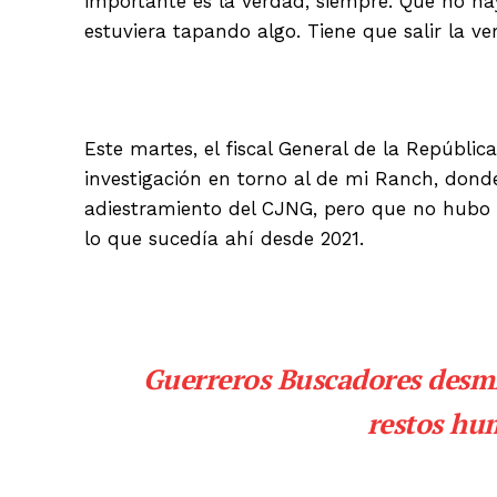
importante es la verdad, siempre. Que no h
estuviera tapando algo. Tiene que salir la ve
Este martes, el fiscal General de la Repúblic
investigación en torno al de mi Ranch, dond
adiestramiento del CJNG, pero que no hubo 
lo que sucedía ahí desde 2021.
Guerreros Buscadores desmi
restos hu