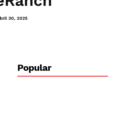
reRanch
bril 30, 2025
Copy URL
Popular