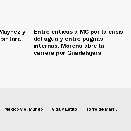
Máynez y
Entre críticas a MC por la crisis
 pintará
del agua y entre pugnas
internas, Morena abre la
carrera por Guadalajara
México y el Mundo
Vida y Estilo
Torre de Marfil