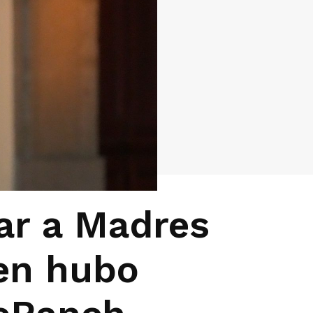
ar a Madres
en hubo