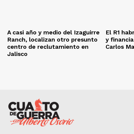
A casi año y medio del Izaguirre
El R1 hab
Ranch, localizan otro presunto
y financi
centro de reclutamiento en
Carlos M
Jalisco