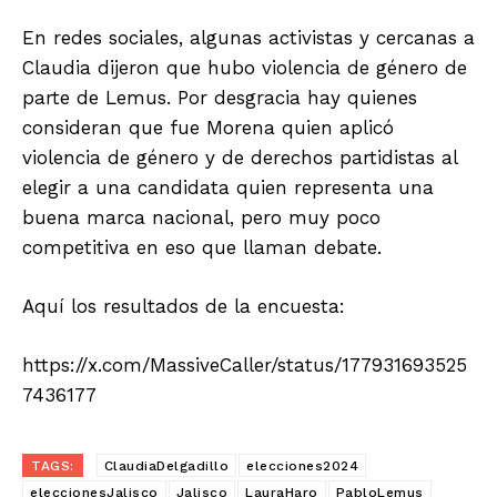
En redes sociales, algunas activistas y cercanas a
Claudia dijeron que hubo violencia de género de
parte de Lemus. Por desgracia hay quienes
consideran que fue Morena quien aplicó
violencia de género y de derechos partidistas al
elegir a una candidata quien representa una
buena marca nacional, pero muy poco
competitiva en eso que llaman debate.
Aquí los resultados de la encuesta:
https://x.com/MassiveCaller/status/177931693525
7436177
TAGS:
ClaudiaDelgadillo
elecciones2024
eleccionesJalisco
Jalisco
LauraHaro
PabloLemus