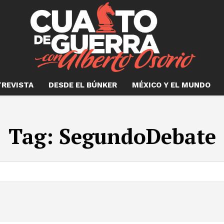
TREVISTA
DESDE EL BÚNKER
MÉXICO Y EL MUNDO
Tag:
SegundoDebate