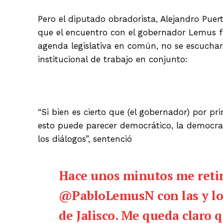
Pero el diputado obradorista, Alejandro Puer
que el encuentro con el gobernador Lemus 
agenda legislativa en común, no se escucha
institucional de trabajo en conjunto:
“Si bien es cierto que (el gobernador) por pr
esto puede parecer democrático, la democrac
los diálogos”, sentenció
Hace unos minutos me retir
@PabloLemusN
con las y l
de Jalisco. Me queda claro 