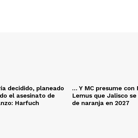
ría decidido, planeado
… Y MC presume con 
ado el asesinato de
Lemus que Jalisco se
anzo: Harfuch
de naranja en 2027