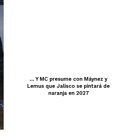
… Y MC presume con Máynez y
Lemus que Jalisco se pintará de
naranja en 2027