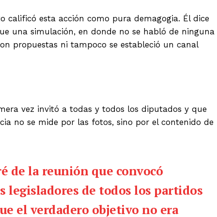
to calificó esta acción como pura demagogia. Él dice
fue una simulación, en donde no se habló de ninguna
ron propuestas ni tampoco se estableció un canal
imera vez invitó a todas y todos los diputados y que
ia no se mide por las fotos, sino por el contenido de
é de la reunión que convocó
os legisladores de todos los partidos
que el verdadero objetivo no era