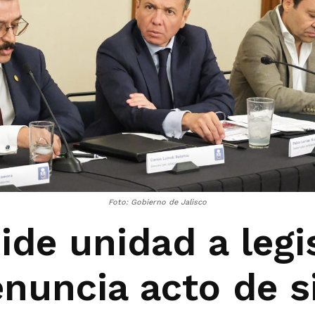
Foto: Gobierno de Jalisco
de unidad a legi
enuncia acto de s