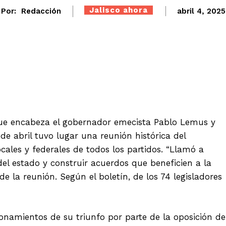
Jalisco ahora
Por:
Redacción
abril 4, 2025
Twitter
WhatsApp
Telegram
 que encabeza el gobernador emecista Pablo Lemus y
de abril tuvo lugar una reunión histórica del
cales y federales de todos los partidos. “Llamó a
del estado y construir acuerdos que beneficien a la
de la reunión. Según el boletín, de los 74 legisladores
namientos de su triunfo por parte de la oposición de