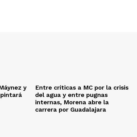
Máynez y
Entre críticas a MC por la crisis
 pintará
del agua y entre pugnas
internas, Morena abre la
carrera por Guadalajara