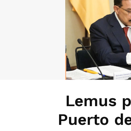
Lemus pi
Puerto d