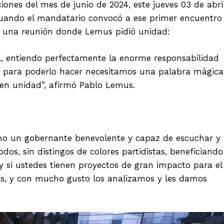
iones del mes de junio de 2024, este jueves 03 de abril
uando el mandatario convocó a ese primer encuentro
 en una reunión donde Lemus pidió unidad:
al, entiendo perfectamente la enorme responsabilidad
y para poderlo hacer necesitamos una palabra mágica
cen unidad”, afirmó Pablo Lemus.
mo un gobernante benevolente y capaz de escuchar y
os, sin distingos de colores partidistas, beneficiando
 y si ustedes tienen proyectos de gran impacto para el
, y con mucho gusto los analizamos y les damos