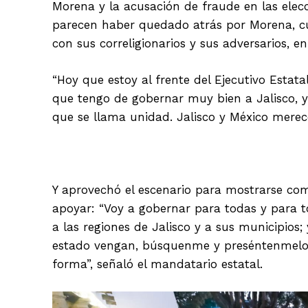
Morena y la acusación de fraude en las elecc
parecen haber quedado atrás por Morena, c
con sus correligionarios y sus adversarios,
“Hoy que estoy al frente del Ejecutivo Estat
que tengo de gobernar muy bien a Jalisco, 
que se llama unidad. Jalisco y México mere
Y aprovechó el escenario para mostrarse co
apoyar: “Voy a gobernar para todas y para tod
a las regiones de Jalisco y a sus municipios;
estado vengan, búsquenme y preséntenmelos
forma”, señaló el mandatario estatal.