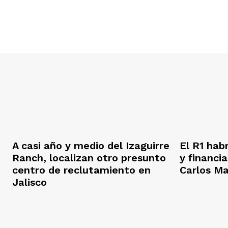
A casi año y medio del Izaguirre
El R1 hab
Ranch, localizan otro presunto
y financi
centro de reclutamiento en
Carlos M
Jalisco