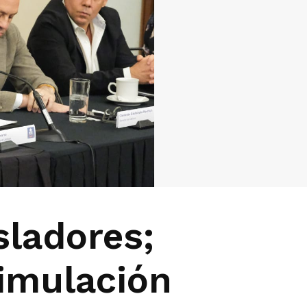
sladores;
imulación