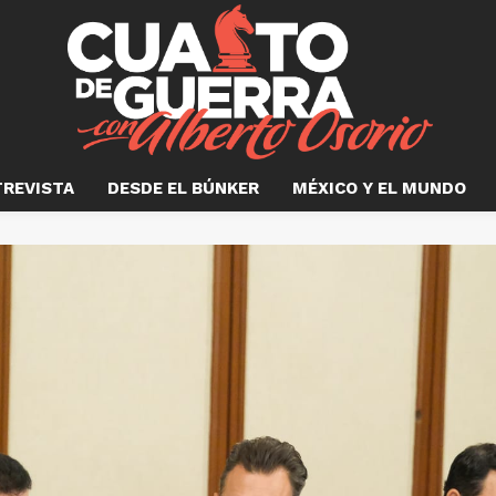
TREVISTA
DESDE EL BÚNKER
MÉXICO Y EL MUNDO