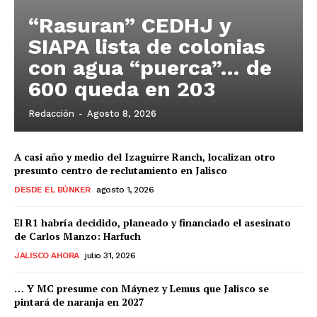
“Rasuran” CEDHJ y
SIAPA lista de colonias
con agua “puerca”… de
600 queda en 203
Redacción
-
Agosto 8, 2026
A casi año y medio del Izaguirre Ranch, localizan otro
presunto centro de reclutamiento en Jalisco
DESDE EL BÚNKER
agosto 1, 2026
El R1 habría decidido, planeado y financiado el asesinato
de Carlos Manzo: Harfuch
JALISCO AHORA
julio 31, 2026
… Y MC presume con Máynez y Lemus que Jalisco se
pintará de naranja en 2027