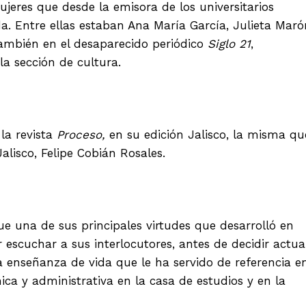
jeres que desde la emisora de los universitarios
. Entre ellas estaban Ana María García, Julieta Maró
también en el desaparecido periódico
Siglo 21
,
a sección de cultura.
la revista
Proceso,
en su edición Jalisco, la misma qu
lisco, Felipe Cobián Rosales.
e una de sus principales virtudes que desarrolló en
r escuchar a sus interlocutores, antes de decidir actua
a enseñanza de vida que le ha servido de referencia e
ica y administrativa en la casa de estudios y en la