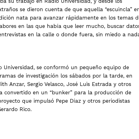
ba su trabajo en Radio Universidad, y desde los
traños se dieron cuenta de que aquella “escuincla” e
ndición nata para avanzar rápidamente en los temas d
, labores en las que había que leer mucho, buscar dato
entrevistas en la calle o donde fuera, sin miedo a nad
dio Universidad, se conformó un pequeño equipo de
ramas de investigación los sábados por la tarde, en
th Anzar, Sergio Velasco, José Luis Estrada y otros
a convertido en un “bunker” para la producción de
 proyecto que impulsó Pepe Díaz y otros periodistas
erardo Rico.