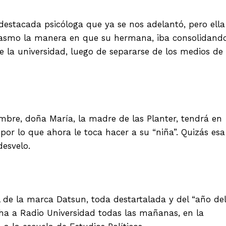
destacada psicóloga que ya se nos adelantó, pero ella
siasmo la manera en que su hermana, iba consolidand
de la universidad, luego de separarse de los medios de
mbre, doña María, la madre de las Planter, tendrá en
por lo que ahora le toca hacer a su “niña”. Quizás esa
desvelo.
de la marca Datsun, toda destartalada y del “año del
ha a Radio Universidad todas las mañanas, en la