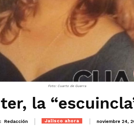
Foto: Cuarto de Guerra
ter, la “escuincla
Jalisco ahora
:
Redacción
noviembre 24, 