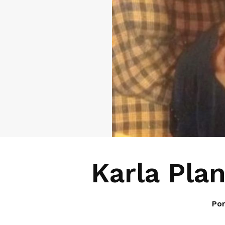
Karla Plan
Por