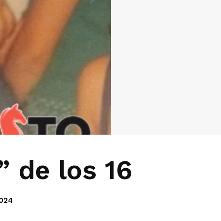
” de los 16
2024