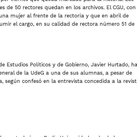
udes de 50 rectores quedan en los archivos. El CGU, con
na mujer al frente de la rectoría y que en abril de
sumir el cargo, en su calidad de rectora número 51 de
e Estudios Políticos y de Gobierno, Javier Hurtado, h
a General de la UdeG a una de sus alumnas, a pesar de
, según confesó en la entrevista concedida a la revis