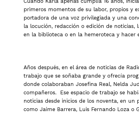
Cuando Karla apenas cumplía 16 años, inicia
primeros momentos de su labor, propios y ex
portadora de una voz privilegiada y una co
la locución, redacción o edición de noticias
en la biblioteca o en la hemeroteca y hacer 
Años después, en el área de noticias de Ra
trabajo que se soñaba grande y ofrecía prog
donde colaboraban Josefina Real, Nelda Judi
compañeros. Ese espacio de trabajo se habí
noticias desde inicios de los noventa, en un
como Jaime Barrera, Luis Fernando Loza o G