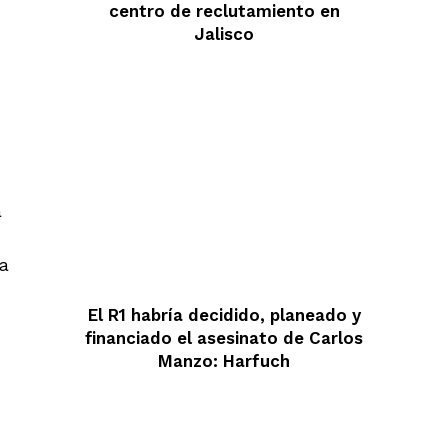
centro de reclutamiento en
Jalisco
a
ta
El R1 habría decidido, planeado y
financiado el asesinato de Carlos
Manzo: Harfuch