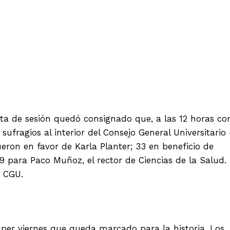
Twitter
WhatsApp
Telegram
ta de sesión quedó consignado que, a las 12 horas co
sufragios al interior del Consejo General Universitario
eron en favor de Karla Planter; 33 en beneficio de
9 para Paco Muñoz, el rector de Ciencias de la Salud.
e CGU.
úper viernes que queda marcado para la historia. Los