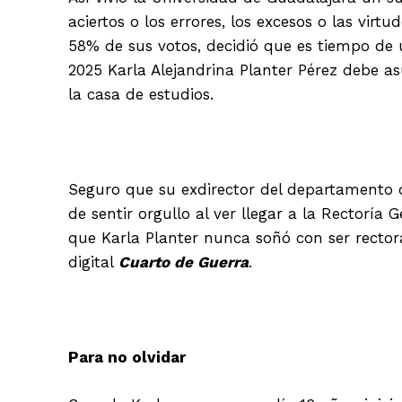
aciertos o los errores, los excesos o las virt
58% de sus votos, decidió que es tiempo de u
2025 Karla Alejandrina Planter Pérez debe a
la casa de estudios.
Seguro que su exdirector del departamento d
de sentir orgullo al ver llegar a la Rectorí
que Karla Planter nunca soñó con ser rectora
digital
Cuarto de Guerra
.
Para no olvidar