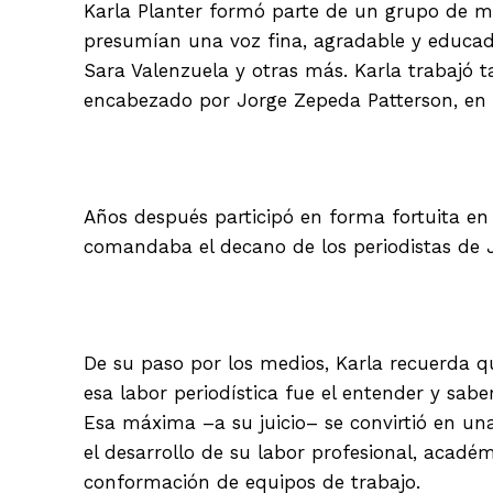
Karla Planter formó parte de un grupo de mu
presumían una voz fina, agradable y educada
Sara Valenzuela y otras más. Karla trabajó 
encabezado por Jorge Zepeda Patterson, en l
Años después participó en forma fortuita en 
comandaba el decano de los periodistas de Ja
De su paso por los medios, Karla recuerda qu
esa labor periodística fue el entender y sabe
Esa máxima –a su juicio– se convirtió en un
el desarrollo de su labor profesional, académ
conformación de equipos de trabajo.