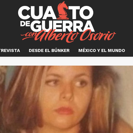
TREVISTA
DESDE EL BÚNKER
MÉXICO Y EL MUNDO