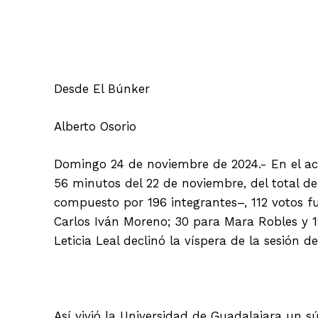
Facebook
Desde El Búnker
Alberto Osorio
Domingo 24 de noviembre de 2024.- En el ac
56 minutos del 22 de noviembre, del total de 
compuesto por 196 integrantes–, 112 votos fu
Carlos Iván Moreno; 30 para Mara Robles y 1
Leticia Leal declinó la víspera de la sesión d
Así vivió la Universidad de Guadalajara un s