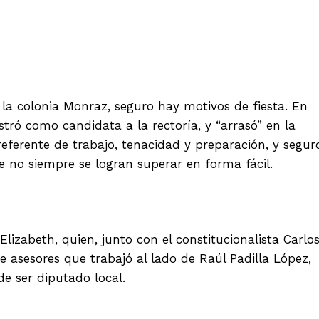
e la colonia Monraz, seguro hay motivos de fiesta. En
stró como candidata a la rectoría, y “arrasó” en la
referente de trabajo, tenacidad y preparación, y segur
ue no siempre se logran superar en forma fácil.
Elizabeth, quien, junto con el constitucionalista Carlo
 asesores que trabajó al lado de Raúl Padilla López,
e ser diputado local.