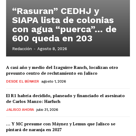
“Rasuran” CEDHJ y
SIAPA lista de colonias
con agua “puerca”… de
600 queda en 203
Redacción
-
Agosto 8, 2026
A casi año y medio del Izaguirre Ranch, localizan otro
presunto centro de reclutamiento en Jalisco
DESDE EL BÚNKER
agosto 1, 2026
El R1 habría decidido, planeado y financiado el asesinato
de Carlos Manzo: Harfuch
JALISCO AHORA
julio 31, 2026
… Y MC presume con Máynez y Lemus que Jalisco se
pintará de naranja en 2027