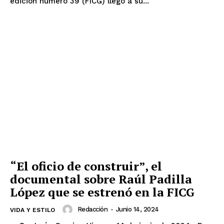
edición número 39 (FICG) llegó a su...
“El oficio de construir”, el
documental sobre Raúl Padilla
López que se estrenó en la FICG
Redacción
-
Junio 14, 2024
VIDA Y ESTILO