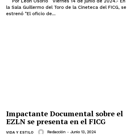
Por León Osorio Viernes 14 de junio de 2024.- En
la Sala Guillermo del Toro de la Cineteca del FICG, se
estrenó "El oficio de...
Impactante Documental sobre el
EZLN se presenta en el FICG
Redacción
-
Junio 13, 2024
VIDA Y ESTILO