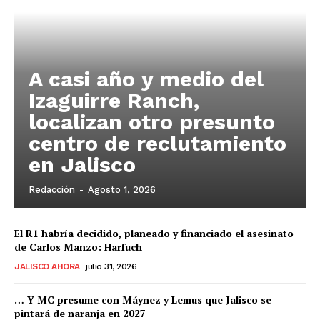
A casi año y medio del
Izaguirre Ranch,
localizan otro presunto
centro de reclutamiento
en Jalisco
Redacción
-
Agosto 1, 2026
El R1 habría decidido, planeado y financiado el asesinato
de Carlos Manzo: Harfuch
JALISCO AHORA
julio 31, 2026
… Y MC presume con Máynez y Lemus que Jalisco se
pintará de naranja en 2027