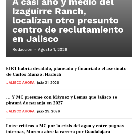
A casi año y medio del
Izaguirre Ranch,
localizan otro presunto
centro de reclutamiento
en Jalisco
Redacción
-
Agosto 1, 2026
El R1 habría decidido, planeado y financiado el asesinato
de Carlos Manzo: Harfuch
JALISCO AHORA
julio 31, 2026
… Y MC presume con Máynez y Lemus que Jalisco se
pintará de naranja en 2027
JALISCO AHORA
julio 29, 2026
Entre críticas a MC por la crisis del agua y entre pugnas
internas, Morena abre la carrera por Guadalajara