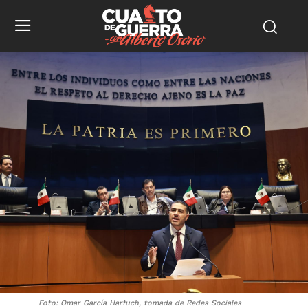
Foto: Omar García Harfuch, tomada de Redes Sociales