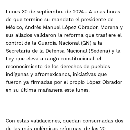
Lunes 30 de septiembre de 2024.- A unas horas
de que termine su mandato el presidente de
México, Andrés Manuel López Obrador, Morena y
sus aliados validaron la reforma que trasfiere el
control de la Guardia Nacional (GN) a la
Secretaría de la Defensa Nacional (Sedena) y la
Ley que eleva a rango constitucional, el
reconocimiento de los derechos de pueblos
indígenas y afromexicanos, iniciativas que
fueron ya firmadas por el propio López Obrador
en su última mañanera este lunes.
Con estas validaciones, quedan consumadas dos
de las más polémicas reformas, de las 20