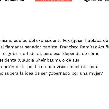
Twitter
WhatsApp
Telegram
l mismo equipo del expresidente Fox (quien hablaba de
 el flamante senador panista, Francisco Ramírez Acuñ
n el gobierno federal, pero eso “depende de cómo
esidenta (Claudia Sheinbaum), o de sus
pción de la política a una visión machista para
r no supera la idea de ser gobernado por una mujer?