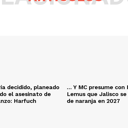
ría decidido, planeado
… Y MC presume con 
ado el asesinato de
Lemus que Jalisco se
anzo: Harfuch
de naranja en 2027