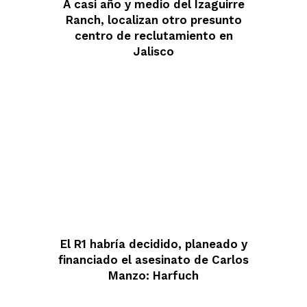
A casi año y medio del Izaguirre
Ranch, localizan otro presunto
centro de reclutamiento en
Jalisco
El R1 habría decidido, planeado y
financiado el asesinato de Carlos
Manzo: Harfuch