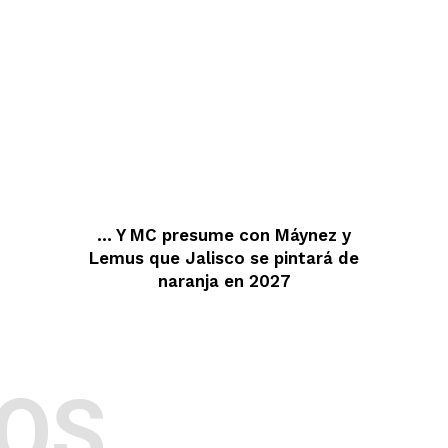
… Y MC presume con Máynez y
Lemus que Jalisco se pintará de
naranja en 2027
OS