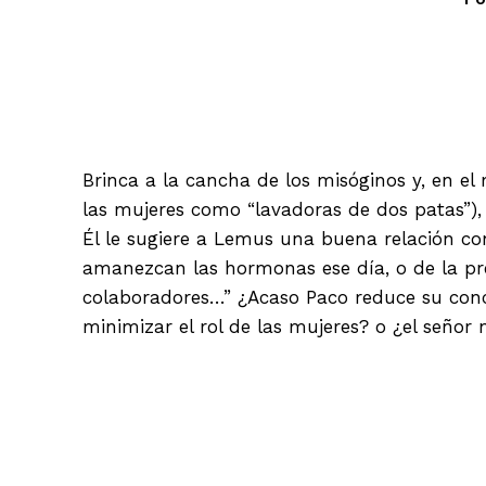
Facebook
Brinca a la cancha de los misóginos y, en e
las mujeres como “lavadoras de dos patas”),
Él le sugiere a Lemus una buena relación co
amanezcan las hormonas ese día, o de la pr
colaboradores…” ¿Acaso Paco reduce su conce
minimizar el rol de las mujeres? o ¿el seño