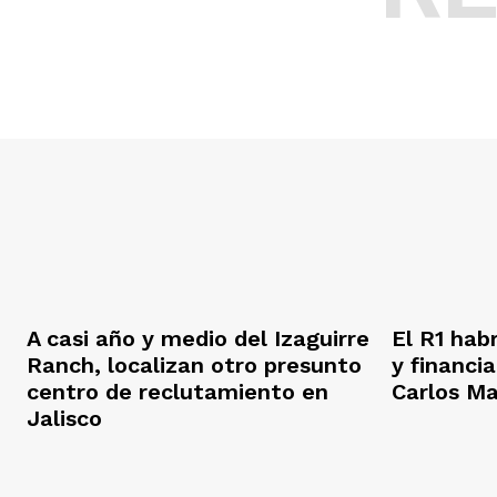
A casi año y medio del Izaguirre
El R1 hab
Ranch, localizan otro presunto
y financi
centro de reclutamiento en
Carlos M
Jalisco