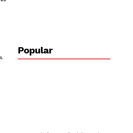
Copy URL
Popular
a.