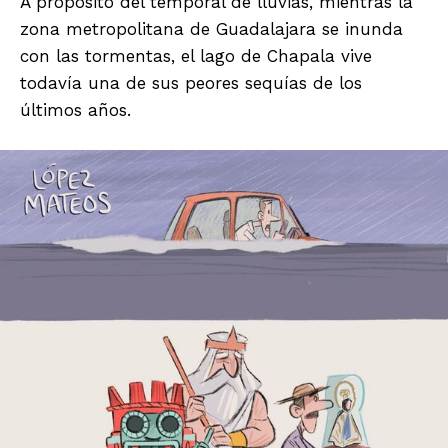
A propósito del temporal de lluvias, mientras la
zona metropolitana de Guadalajara se inunda
con las tormentas, el lago de Chapala vive
todavía una de sus peores sequías de los
últimos años.