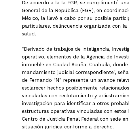
De acuerdo a la la FGR, se cumplimentó una 
General de la República (FGR), en coordinac
México, la llevó a cabo por su posible partic
particulares, delincuencia organizada con la
salud.
“Derivado de trabajos de inteligencia, invest
operativo, elementos de la Agencia de Investi
inmueble en Ciudad Acuña, Coahuila, donde s
mandamiento judicial correspondiente”, señ
de Fernando “N” representa un avance releva
esclarecer hechos posiblemente relacionados
vinculadas con reclutamiento y adiestramiento
investigación para identificar a otros probab
estructuras operativas vinculadas con estos 
Centro de Justicia Penal Federal con sede e
situación jurídica conforme a derecho.