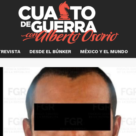
TREVISTA
DESDE EL BÚNKER
MÉXICO Y EL MUNDO