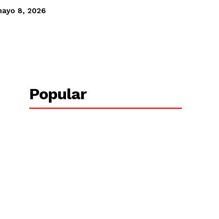
ayo 8, 2026
Copy URL
Popular