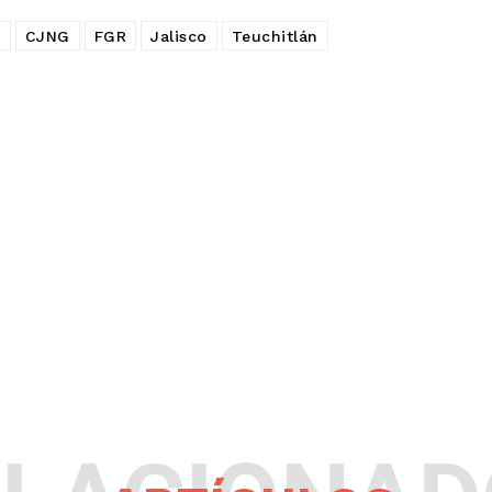
o
CJNG
FGR
Jalisco
Teuchitlán