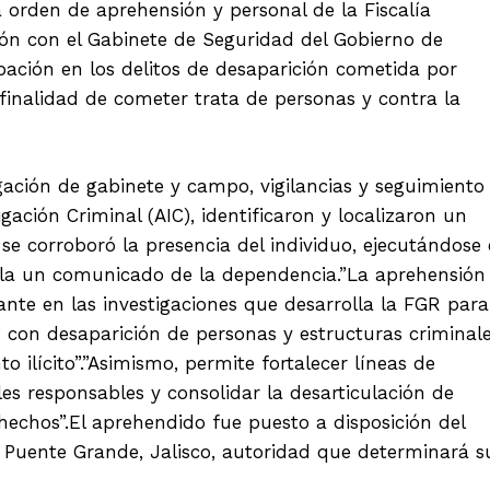
orden de aprehensión y personal de la Fiscalía
ión con el Gabinete de Seguridad del Gobierno de
ipación en los delitos de desaparición cometida por
 finalidad de cometer trata de personas y contra la
igación de gabinete y campo, vigilancias y seguimiento
gación Criminal (AIC), identificaron y localizaron un
e corroboró la presencia del individuo, ejecutándose 
ala un comunicado de la dependencia.”La aprehensión
nte en las investigaciones que desarrolla la FGR para
 con desaparición de personas y estructuras criminal
 ilícito”.”Asimismo, permite fortalecer líneas de
les responsables y consolidar la desarticulación de
hechos”.El aprehendido fue puesto a disposición del
n Puente Grande, Jalisco, autoridad que determinará s