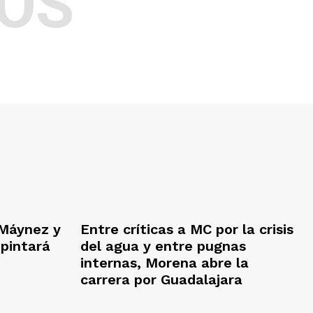
OS
Máynez y
Entre críticas a MC por la crisis
 pintará
del agua y entre pugnas
internas, Morena abre la
carrera por Guadalajara