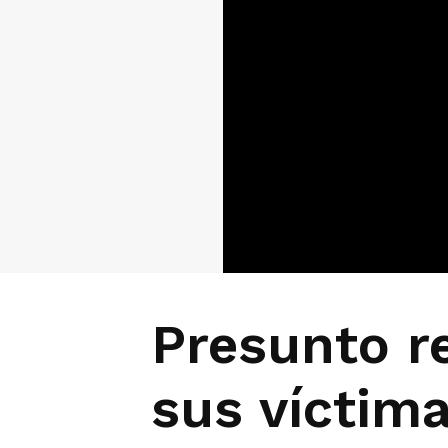
Presunto r
sus víctim