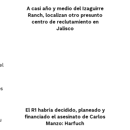
A casi año y medio del Izaguirre
Ranch, localizan otro presunto
centro de reclutamiento en
Jalisco
el
es
El R1 habría decidido, planeado y
financiado el asesinato de Carlos
u
Manzo: Harfuch