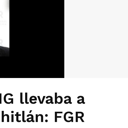
G llevaba a
hitlán: FGR