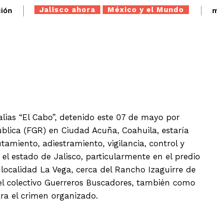
Jalisco ahora
México y el Mundo
ión
m
Twitter
WhatsApp
Telegram
lias “El Cabo”, detenido este 07 de mayo por
ública (FGR) en Ciudad Acuña, Coahuila, estaría
tamiento, adiestramiento, vigilancia, control y
n el estado de Jalisco, particularmente en el predio
 localidad La Vega, cerca del Rancho Izaguirre de
 el colectivo Guerreros Buscadores, también como
ra el crimen organizado.