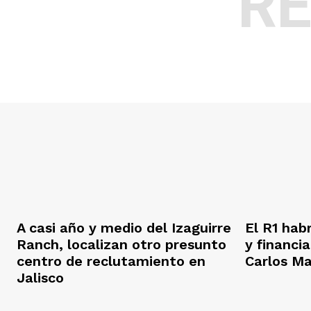
R
A casi año y medio del Izaguirre
El R1 hab
Ranch, localizan otro presunto
y financi
centro de reclutamiento en
Carlos M
Jalisco