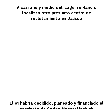
A casi año y medio del Izaguirre Ranch,
localizan otro presunto centro de
reclutamiento en Jalisco
El R1 habría decidido, planeado y financiado el
asesinato de Carlos Manzo: Harfuch