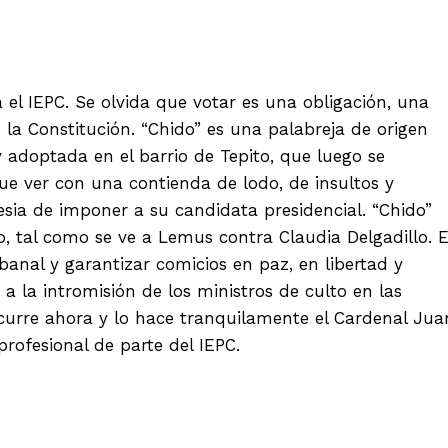
el IEPC. Se olvida que votar es una obligación, una
la Constitución. “Chido” es una palabreja de origen
y adoptada en el barrio de Tepito, que luego se
que ver con una contienda de lodo, de insultos y
esia de imponer a su candidata presidencial. “Chido”
o, tal como se ve a Lemus contra Claudia Delgadillo. E
anal y garantizar comicios en paz, en libertad y
 a la intromisión de los ministros de culto en las
ocurre ahora y lo hace tranquilamente el Cardenal Jua
profesional de parte del IEPC.