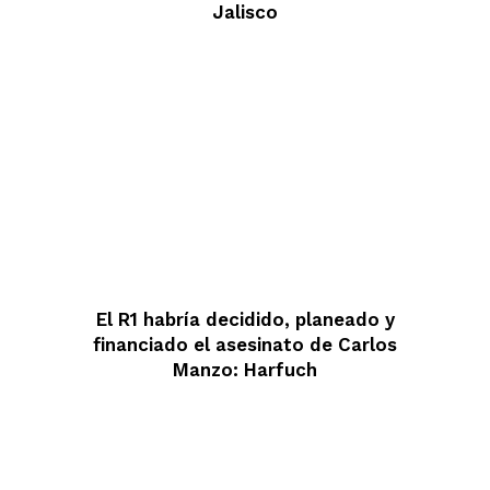
Jalisco
El R1 habría decidido, planeado y
financiado el asesinato de Carlos
Manzo: Harfuch