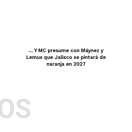
… Y MC presume con Máynez y
Lemus que Jalisco se pintará de
naranja en 2027
OS