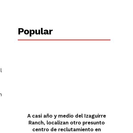
Popular
l
n
A casi año y medio del Izaguirre
Ranch, localizan otro presunto
centro de reclutamiento en