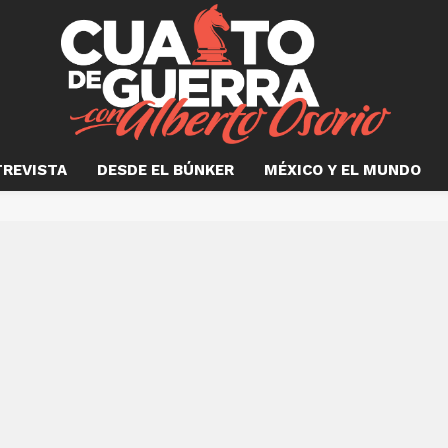
TREVISTA
DESDE EL BÚNKER
MÉXICO Y EL MUNDO