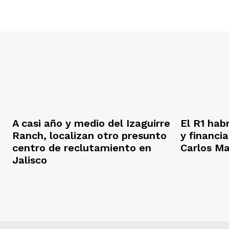
A casi año y medio del Izaguirre
El R1 hab
Ranch, localizan otro presunto
y financi
centro de reclutamiento en
Carlos M
Jalisco