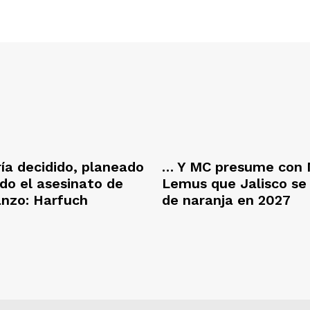
ría decidido, planeado
… Y MC presume con 
ado el asesinato de
Lemus que Jalisco se
anzo: Harfuch
de naranja en 2027