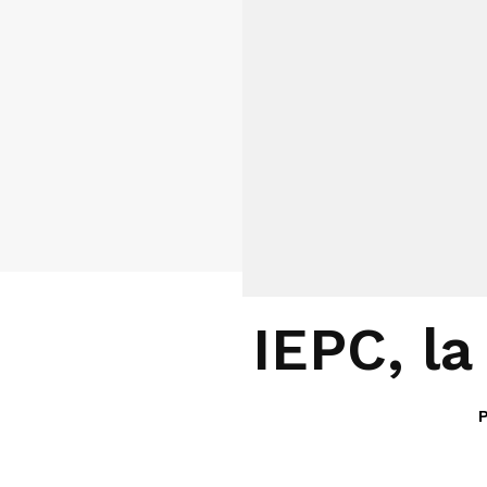
IEPC, la
P
Facebook