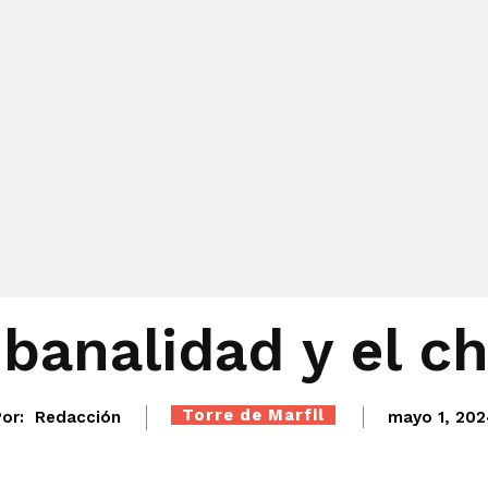
 banalidad y el c
Torre de Marfil
or:
Redacción
mayo 1, 202
Twitter
WhatsApp
Telegram