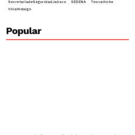
SecretaríadeSeguridadJalisco
SEDENA
Teocaltiche
VillaHidalgo
Popular