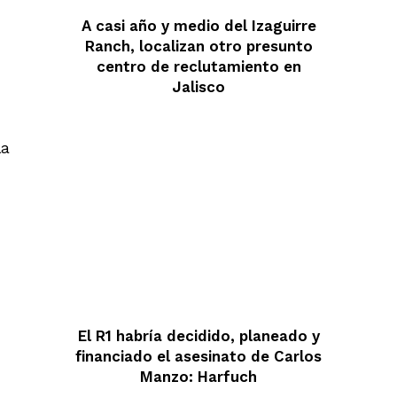
A casi año y medio del Izaguirre
Ranch, localizan otro presunto
centro de reclutamiento en
Jalisco
la
El R1 habría decidido, planeado y
financiado el asesinato de Carlos
Manzo: Harfuch