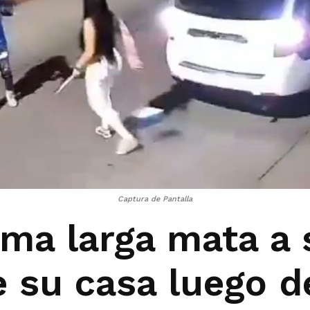
Captura de Pantalla
ma larga mata a 
 su casa luego d