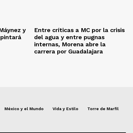
Máynez y
Entre críticas a MC por la crisis
 pintará
del agua y entre pugnas
internas, Morena abre la
carrera por Guadalajara
México y el Mundo
Vida y Estilo
Torre de Marfil