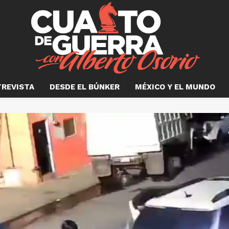
TREVISTA
DESDE EL BÚNKER
MÉXICO Y EL MUNDO