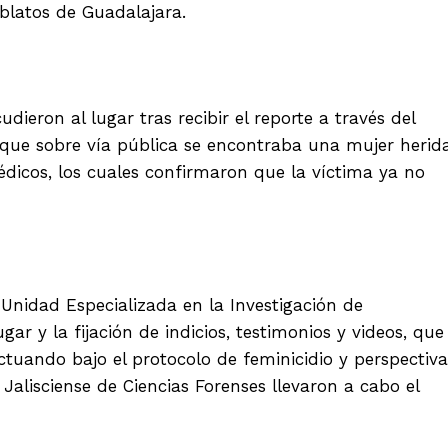
Oblatos de Guadalajara.
dieron al lugar tras recibir el reporte a través del
ue sobre vía pública se encontraba una mujer herida
édicos, los cuales confirmaron que la víctima ya no
a Unidad Especializada en la Investigación de
ar y la fijación de indicios, testimonios y videos, que
actuando bajo el protocolo de feminicidio y perspectiva
 Jalisciense de Ciencias Forenses llevaron a cabo el