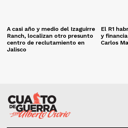
A casi año y medio del Izaguirre
El R1 hab
Ranch, localizan otro presunto
y financi
centro de reclutamiento en
Carlos M
Jalisco