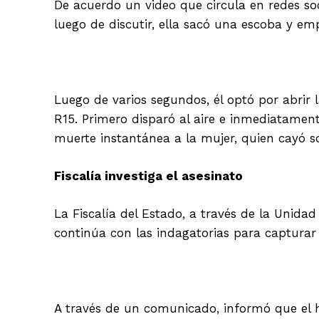
De acuerdo un video que circula en redes soc
luego de discutir, ella sacó una escoba y em
Luego de varios segundos, él optó por abrir l
R15. Primero disparó al aire e inmediatamen
muerte instantánea a la mujer, quien cayó so
Fiscalía investiga el asesinato
La Fiscalía del Estado, a través de la Unidad
continúa con las indagatorias para capturar
A través de un comunicado, informó que el h