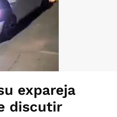
su expareja
e discutir