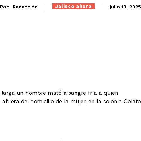
Jalisco ahora
Por:
Redacción
julio 13, 2025
Twitter
WhatsApp
Telegram
 larga un hombre mató a sangre fría a quien
afuera del domicilio de la mujer, en la colonia Oblato