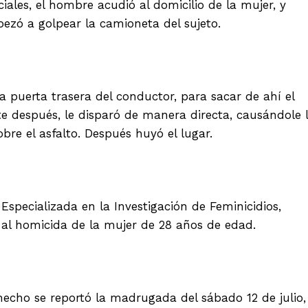
iales, el hombre acudió al domicilio de la mujer, y
pezó a golpear la camioneta del sujeto.
a puerta trasera del conductor, para sacar de ahí el
te después, le disparó de manera directa, causándole 
bre el asfalto. Después huyó el lugar.
 Especializada en la Investigación de Feminicidios,
 al homicida de la mujer de 28 años de edad.
echo se reportó la madrugada del sábado 12 de julio,