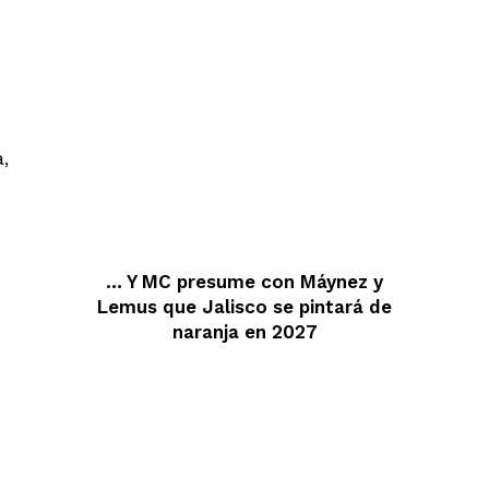
,
… Y MC presume con Máynez y
Lemus que Jalisco se pintará de
naranja en 2027