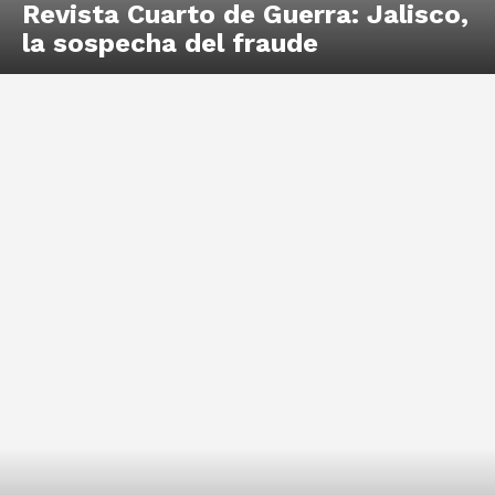
Revista Cuarto de Guerra: Jalisco,
la sospecha del fraude