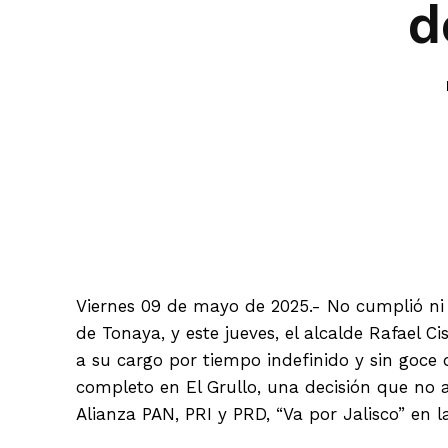
d
Facebook
Viernes 09 de mayo de 2025.- No cumplió ni
de Tonaya, y este jueves, el alcalde Rafael Ci
a su cargo por tiempo indefinido y sin goce 
completo en El Grullo, una decisión que no 
Alianza PAN, PRI y PRD, “Va por Jalisco” en l