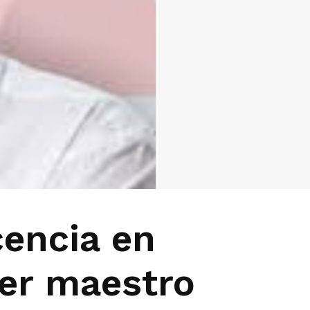
cencia en
ser maestro