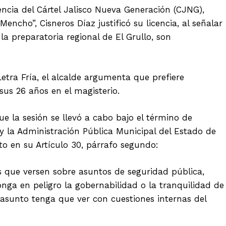
encia del Cártel Jalisco Nueva Generación (CJNG),
ncho”, Cisneros Díaz justificó su licencia, al señalar
a preparatoria regional de El Grullo, son
etra Fría, el alcalde argumenta que prefiere
sus 26 años en el magisterio.
 la sesión se llevó a cabo bajo el término de
 y la Administración Pública Municipal del Estado de
pto en su Artículo 30, párrafo segundo:
s que versen sobre asuntos de seguridad pública,
nga en peligro la gobernabilidad o la tranquilidad de
 asunto tenga que ver con cuestiones internas del