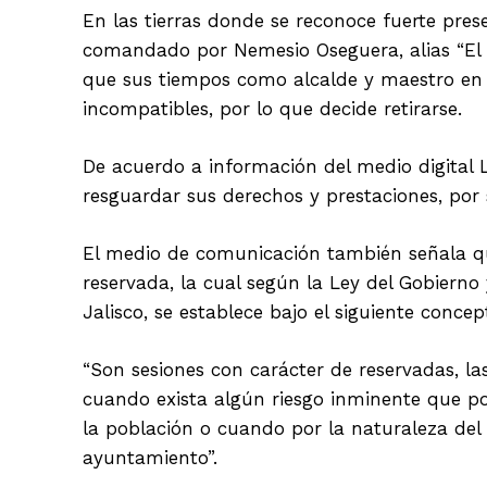
En las tierras donde se reconoce fuerte pres
comandado por Nemesio Oseguera, alias “El Me
que sus tiempos como alcalde y maestro en l
incompatibles, por lo que decide retirarse.
De acuerdo a información del medio digital L
resguardar sus derechos y prestaciones, por 
El medio de comunicación también señala que
reservada, la cual según la Ley del Gobierno
Jalisco, se establece bajo el siguiente conce
“Son sesiones con carácter de reservadas, la
cuando exista algún riesgo inminente que po
la población o cuando por la naturaleza del
ayuntamiento”.