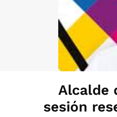
Alcalde 
sesión res