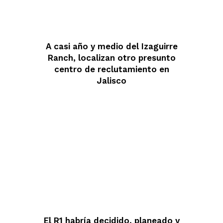
A casi año y medio del Izaguirre
Ranch, localizan otro presunto
centro de reclutamiento en
Jalisco
El R1 habría decidido, planeado y