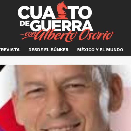
TREVISTA
DESDE EL BÚNKER
MÉXICO Y EL MUNDO