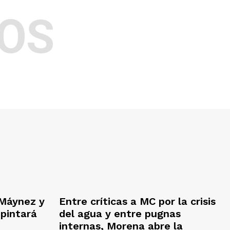
OS
Máynez y
Entre críticas a MC por la crisis
 pintará
del agua y entre pugnas
internas, Morena abre la