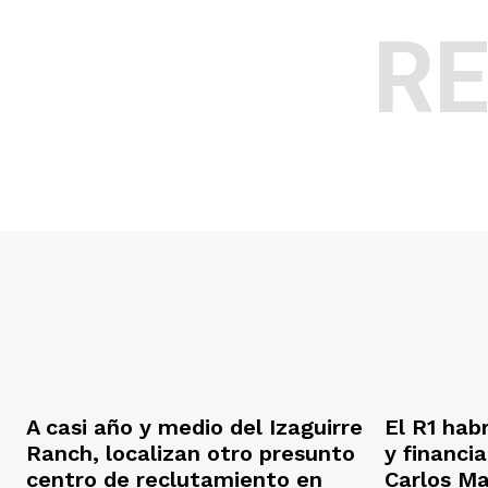
R
A casi año y medio del Izaguirre
El R1 hab
Ranch, localizan otro presunto
y financi
centro de reclutamiento en
Carlos M