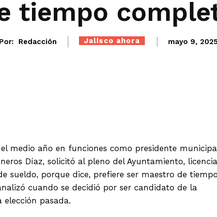
e tiempo comple
Jalisco ahora
Por:
Redacción
mayo 9, 202
Twitter
WhatsApp
Telegram
 el medio año en funciones como presidente municipa
sneros Díaz, solicitó al pleno del Ayuntamiento, licenci
de sueldo, porque dice, prefiere ser maestro de tiemp
analizó cuando se decidió por ser candidato de la
a elección pasada.