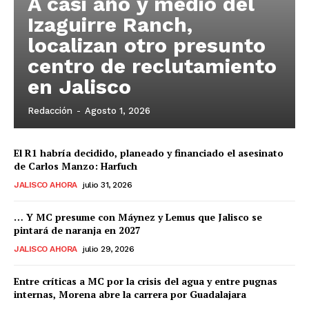
A casi año y medio del
Izaguirre Ranch,
localizan otro presunto
centro de reclutamiento
en Jalisco
Redacción
-
Agosto 1, 2026
El R1 habría decidido, planeado y financiado el asesinato
de Carlos Manzo: Harfuch
JALISCO AHORA
julio 31, 2026
… Y MC presume con Máynez y Lemus que Jalisco se
pintará de naranja en 2027
JALISCO AHORA
julio 29, 2026
Entre críticas a MC por la crisis del agua y entre pugnas
internas, Morena abre la carrera por Guadalajara