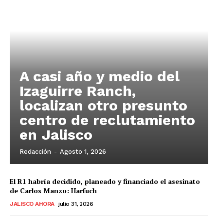
A casi año y medio del
Izaguirre Ranch,
localizan otro presunto
centro de reclutamiento
en Jalisco
Redacción
-
Agosto 1, 2026
El R1 habría decidido, planeado y financiado el asesinato
de Carlos Manzo: Harfuch
JALISCO AHORA
julio 31, 2026