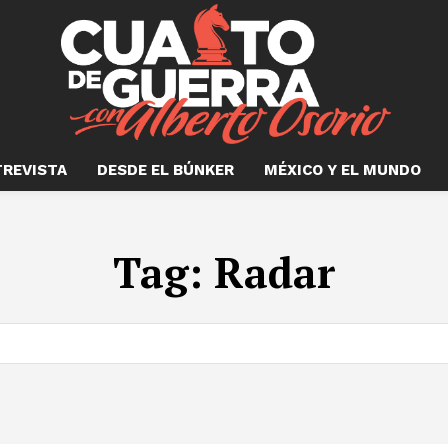
TREVISTA
DESDE EL BÚNKER
MÉXICO Y EL MUNDO
Tag:
Radar