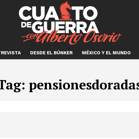
TREVISTA
DESDE EL BÚNKER
MÉXICO Y EL MUNDO
Tag:
pensionesdorada