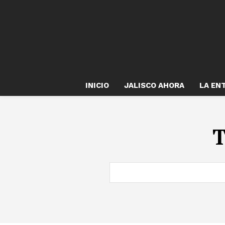
INICIO
JALISCO AHORA
LA EN
T