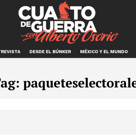
TREVISTA
DESDE EL BÚNKER
MÉXICO Y EL MUNDO
ag:
paqueteselectoral