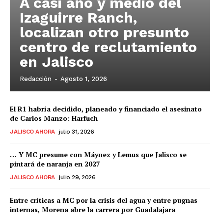
A casi año y medio del
Izaguirre Ranch,
localizan otro presunto
centro de reclutamiento
en Jalisco
Redacción
-
Agosto 1, 2026
El R1 habría decidido, planeado y financiado el asesinato
de Carlos Manzo: Harfuch
JALISCO AHORA
julio 31, 2026
… Y MC presume con Máynez y Lemus que Jalisco se
pintará de naranja en 2027
JALISCO AHORA
julio 29, 2026
Entre críticas a MC por la crisis del agua y entre pugnas
internas, Morena abre la carrera por Guadalajara