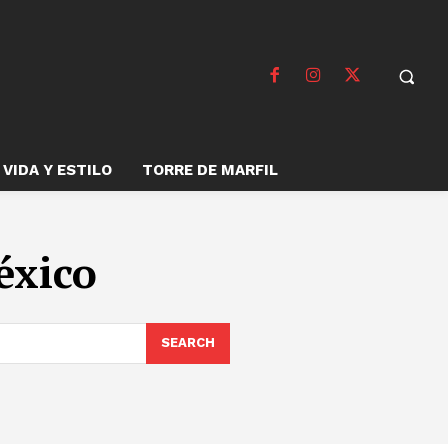
VIDA Y ESTILO
TORRE DE MARFIL
éxico
SEARCH