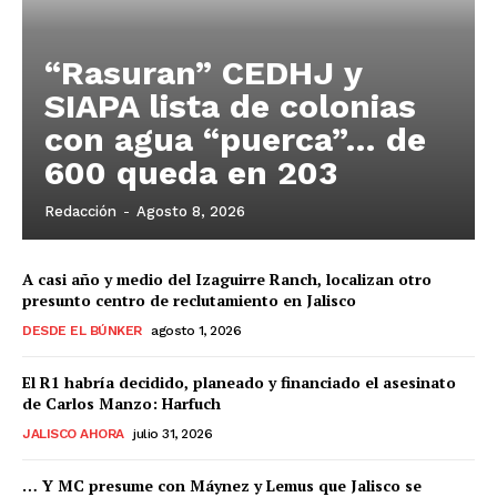
“Rasuran” CEDHJ y
SIAPA lista de colonias
con agua “puerca”… de
600 queda en 203
Redacción
-
Agosto 8, 2026
A casi año y medio del Izaguirre Ranch, localizan otro
presunto centro de reclutamiento en Jalisco
DESDE EL BÚNKER
agosto 1, 2026
El R1 habría decidido, planeado y financiado el asesinato
de Carlos Manzo: Harfuch
JALISCO AHORA
julio 31, 2026
… Y MC presume con Máynez y Lemus que Jalisco se