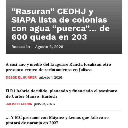
“Rasuran” CEDHJ y
SIAPA lista de colonias
con agua “puerca”… de
600 queda en 203
Redacción
-
Agosto 8, 2026
A casi año y medio del Izaguirre Ranch, localizan otro
presunto centro de reclutamiento en Jalisco
DESDE EL BÚNKER
agosto 1, 2026
El R1 habría decidido, planeado y financiado el asesinato
de Carlos Manzo: Harfuch
JALISCO AHORA
julio 31, 2026
… Y MC presume con Máynez y Lemus que Jalisco se
pintará de naranja en 2027