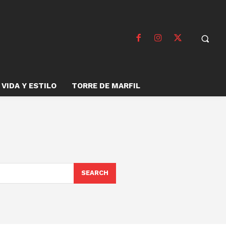
VIDA Y ESTILO
TORRE DE MARFIL
SEARCH