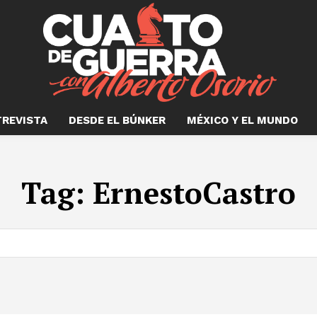
TREVISTA
DESDE EL BÚNKER
MÉXICO Y EL MUNDO
Tag:
ErnestoCastro