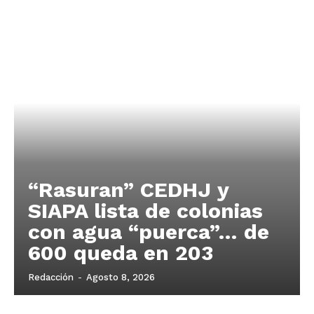
“Rasuran” CEDHJ y
SIAPA lista de colonias
con agua “puerca”… de
600 queda en 203
Redacción
-
Agosto 8, 2026