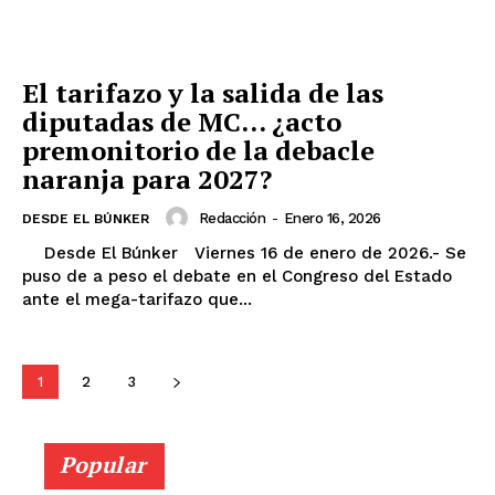
El tarifazo y la salida de las
diputadas de MC… ¿acto
premonitorio de la debacle
naranja para 2027?
Redacción
-
Enero 16, 2026
DESDE EL BÚNKER
Desde El Búnker Viernes 16 de enero de 2026.- Se
puso de a peso el debate en el Congreso del Estado
ante el mega-tarifazo que...
1
2
3
Popular