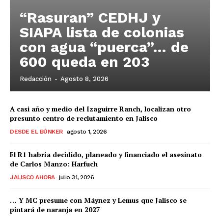
“Rasuran” CEDHJ y
SIAPA lista de colonias
con agua “puerca”… de
600 queda en 203
Redacción
-
Agosto 8, 2026
A casi año y medio del Izaguirre Ranch, localizan otro
presunto centro de reclutamiento en Jalisco
DESDE EL BÚNKER
agosto 1, 2026
El R1 habría decidido, planeado y financiado el asesinato
de Carlos Manzo: Harfuch
JALISCO AHORA
julio 31, 2026
… Y MC presume con Máynez y Lemus que Jalisco se
pintará de naranja en 2027