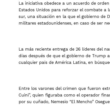
La iniciativa obedece a un acuerdo de orden 
Estados Unidos para reforzar el combate a l
sur, una situación en la que el gobierno de
militares estadounidenses, en caso de ser ne
La más reciente entrega de 26 líderes del n
días después de que el gobierno de Trump ap
cualquier país de América Latina, en búsqued
Entre los varones del crimen que fueron extra
Cuini”, quien figuraba como el operador fin
por su cuñado, Nemesio “El Mencho” Osegue