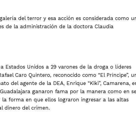
alería del terror y esa acción es considerada como u
es de la administración de la doctora Claudia
a Estados Unidos a 29 varones de la droga o líderes
Rafael Caro Quintero, reconocido como “El Príncipe”, u
ato del agente de la DEA, Enrique “Kiki”, Camarena, e
y Guadalajara ganaron fama por la manera como en s
 la forma en que ellos lograron ingresar a las altas
al dinero del crimen.