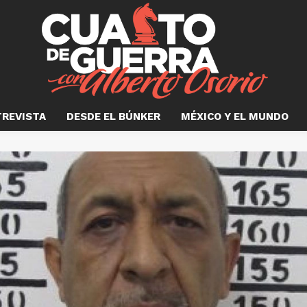
TREVISTA
DESDE EL BÚNKER
MÉXICO Y EL MUNDO