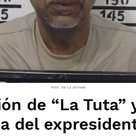
Foto: Vía La Jornada
ión de “La Tuta” 
ia del expreside