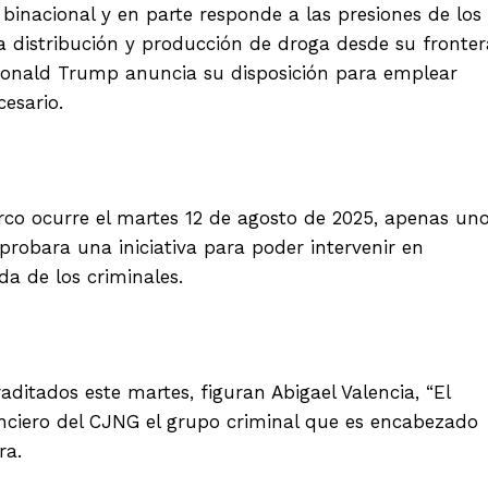
binacional y en parte responde a las presiones de los
a distribución y producción de droga desde su fronter
 Donald Trump anuncia su disposición para emplear
cesario.
arco ocurre el martes 12 de agosto de 2025, apenas un
robara una iniciativa para poder intervenir en
a de los criminales.
ditados este martes, figuran Abigael Valencia, “El
anciero del CJNG el grupo criminal que es encabezado
ra.