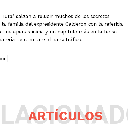
 Tuta” salgan a relucir muchos de los secretos
a familia del expresidente Calderón con la referida
 que apenas inicia y un capítulo más en la tensa
materia de combate al narcotráfico.
ico
ELACIONAD
ARTÍCULOS