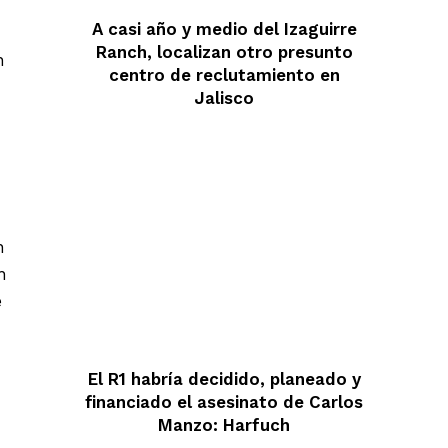
A casi año y medio del Izaguirre
Ranch, localizan otro presunto
n
centro de reclutamiento en
Jalisco
n
n
e
El R1 habría decidido, planeado y
financiado el asesinato de Carlos
Manzo: Harfuch