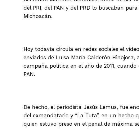
del PRI, del PAN y del PRD lo buscaban para 
Michoacán.
Hoy todavía circula en redes sociales el vi
enviados de Luisa María Calderón Hinojosa, 
campaña política en el año de 2011, cuando 
PAN.
De hecho, el periodista Jesús Lemus, fue en
del exmandatario y “La Tuta”, en un hecho q
quien estuvo preso en el penal de máxima s