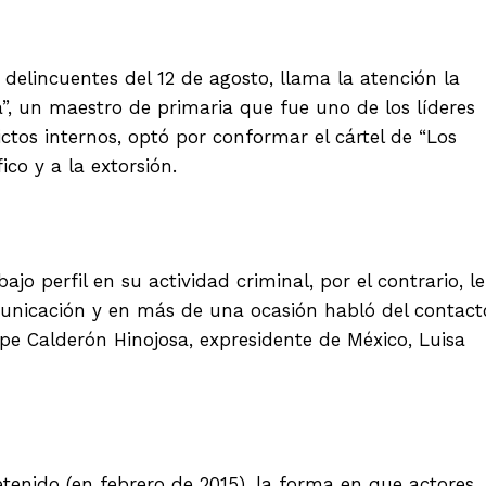
 delincuentes del 12 de agosto, llama la atención la
”, un maestro de primaria que fue uno de los líderes
ctos internos, optó por conformar el cártel de “Los
ico y a la extorsión.
jo perfil en su actividad criminal, por el contrario, le
unicación y en más de una ocasión habló del contact
ipe Calderón Hinojosa, expresidente de México, Luisa
tenido (en febrero de 2015), la forma en que actores