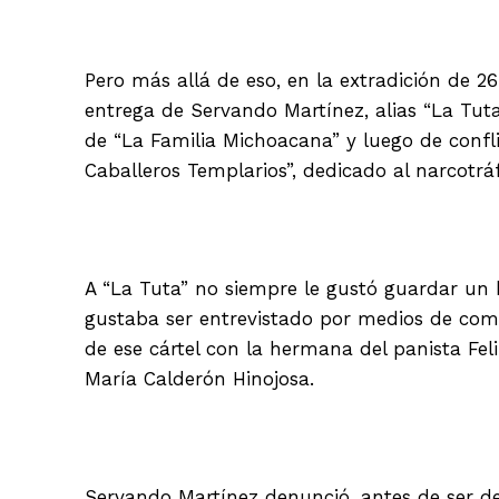
Pero más allá de eso, en la extradición de 26
entrega de Servando Martínez, alias “La Tuta
de “La Familia Michoacana” y luego de confli
Caballeros Templarios”, dedicado al narcotráf
A “La Tuta” no siempre le gustó guardar un ba
gustaba ser entrevistado por medios de com
de ese cártel con la hermana del panista Fel
María Calderón Hinojosa.
Servando Martínez denunció, antes de ser de