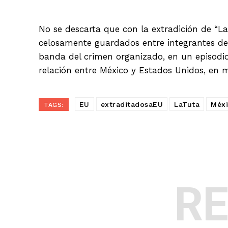
No se descarta que con la extradición de “La
celosamente guardados entre integrantes de l
banda del crimen organizado, en un episodio
relación entre México y Estados Unidos, en 
EU
extraditadosaEU
LaTuta
Méx
TAGS:
R