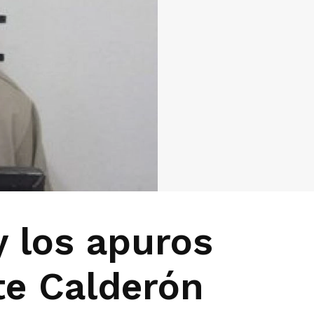
y los apuros
nte Calderón