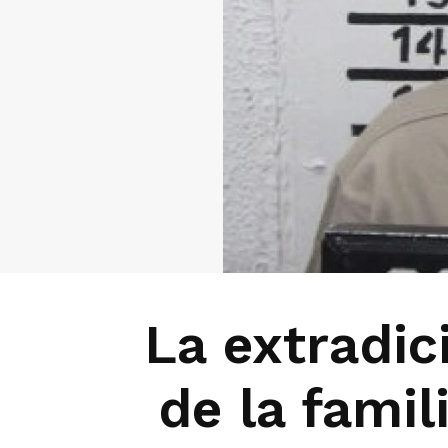
La extradic
de la famil